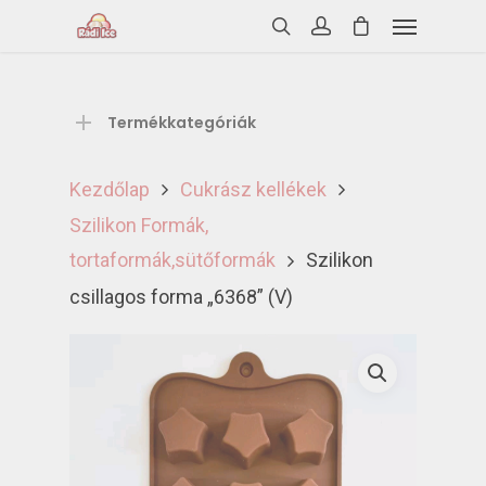
Termékkategóriák
Kezdőlap
Cukrász kellékek
Szilikon Formák,
tortaformák,sütőformák
Szilikon
csillagos forma „6368” (V)