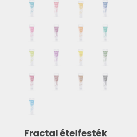
Fractal ételfesték