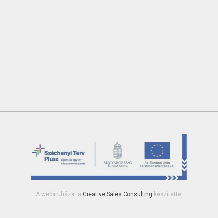
A webáruházat a
Creative Sales Consulting
készítette.