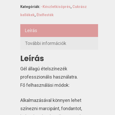
Kategóriák:
-Készletkisöprés
,
Cukrász
kellékek
,
Ételfesték
Leírás
További információk
Leírás
Gél állagú ételszínezék
professzionális használatra.
Fő felhasználási módok:
Alkalmazásával könnyen lehet
színezni marcipánt, fondantot,