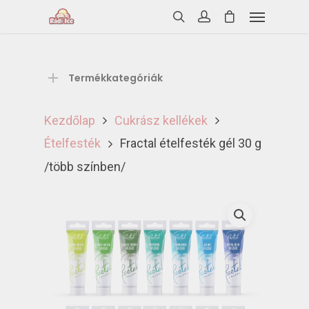
Termékkategóriák
Kezdőlap
Cukrász kellékek
Ételfesték
Fractal ételfesték gél 30 g
/több színben/