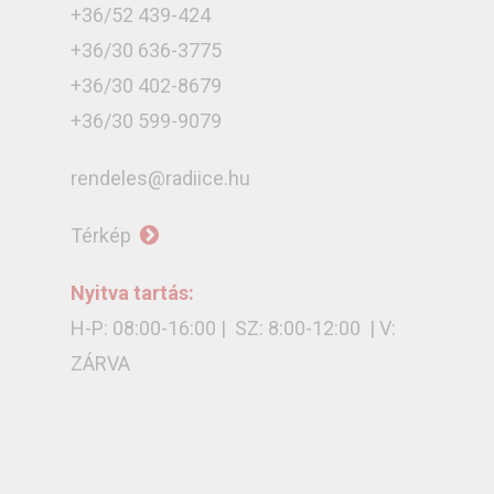
+36/52 439-424
+36/30 636-3775
+36/30 402-8679
+36/30 599-9079
rendeles@radiice.hu
Térkép
Nyitva tartás:
H-P: 08:00-16:00 | SZ: 8:00-12:00 | V:
ZÁRVA