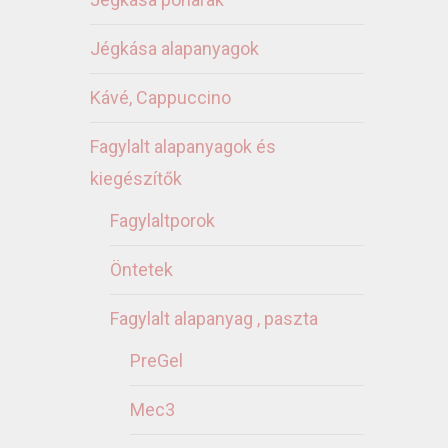
Jégkása alapanyagok
Kávé, Cappuccino
Fagylalt alapanyagok és
kiegészítők
Fagylaltporok
Öntetek
Fagylalt alapanyag , paszta
PreGel
Mec3