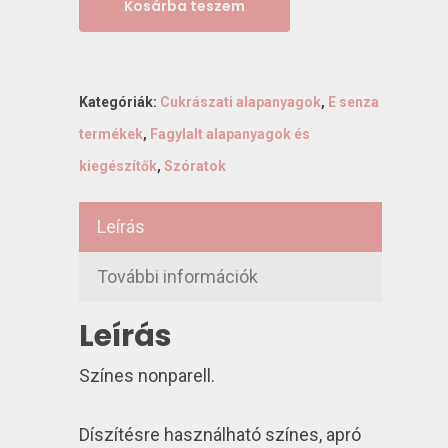
Kosárba teszem
Kategóriák:
Cukrászati alapanyagok
,
E senza
termékek
,
Fagylalt alapanyagok és
kiegészítők
,
Szóratok
Leírás
További információk
Leírás
Színes nonparell.
Díszítésre használható színes, apró