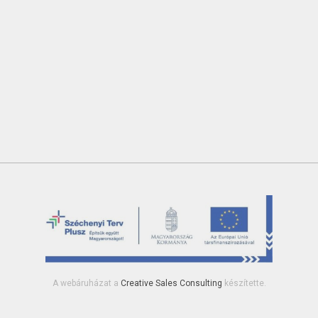
A webáruházat a
Creative Sales Consulting
készítette.