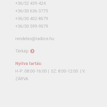
+36/52 439-424
+36/30 636-3775
+36/30 402-8679
+36/30 599-9079
rendeles@radiice.hu
Térkép
Nyitva tartás:
H-P: 08:00-16:00 | SZ: 8:00-12:00 | V:
ZÁRVA