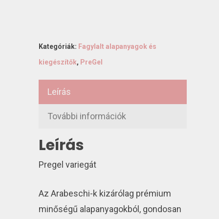
Kategóriák:
Fagylalt alapanyagok és
kiegészítők
,
PreGel
Leírás
További információk
Leírás
Pregel variegát
Az Arabeschi-k kizárólag prémium
minőségű alapanyagokból, gondosan