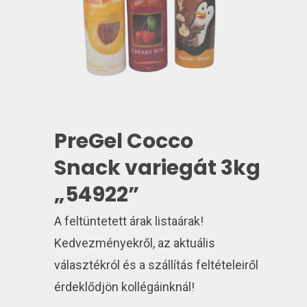
PreGel Cocco
Snack variegát 3kg
„54922”
A feltüntetett árak listaárak!
Kedvezményekről, az aktuális
választékról és a szállítás feltételeiről
érdeklődjön kollégáinknál!