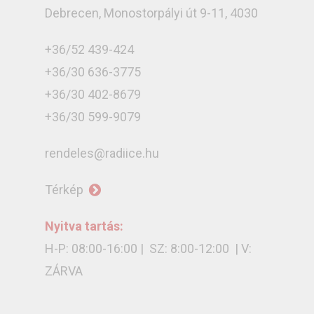
Debrecen, Monostorpályi út 9-11, 4030
+36/52 439-424
+36/30 636-3775
+36/30 402-8679
+36/30 599-9079
rendeles@radiice.hu
Térkép
Nyitva tartás:
H-P: 08:00-16:00 | SZ: 8:00-12:00 | V:
ZÁRVA