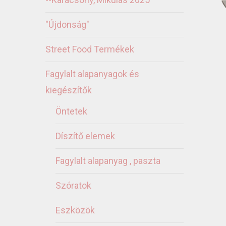
"Újdonság"
Street Food Termékek
Fagylalt alapanyagok és
kiegészítők
Öntetek
Díszítő elemek
Fagylalt alapanyag , paszta
Szóratok
Eszközök