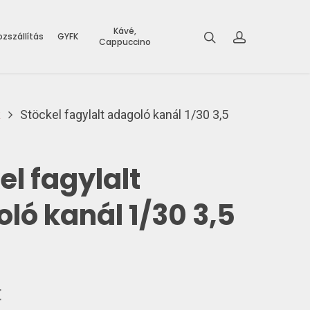
Kávé,
zszállítás
GYFK
Cappuccino
k
Stöckel fagylalt adagoló kanál 1/30 3,5
el fagylalt
ló kanál 1/30 3,5
t