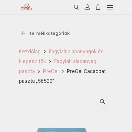
Termékkategóriák
Kezdőlap
Fagylalt alapanyagok és
kiegészítők
Fagylalt alapanyag ,
paszta
PreGel
PreGel Cacaopat
paszta „56522”