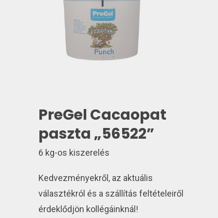
PreGel Cacaopat
paszta „56522”
6 kg-os kiszerelés
Kedvezményekről, az aktuális
választékról és a szállítás feltételeiről
érdeklődjön kollégáinknál!