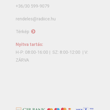
+36/30 599-9079
rendeles@radiice.hu
Térkép
Nyitva tartás:
H-P: 08:00-16:00 | SZ: 8:00-12:00 | V:
ZÁRVA