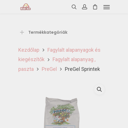
Termékkategóriák
Kezdőlap
Fagylalt alapanyagok és
kiegészítők
Fagylalt alapanyag ,
paszta
PreGel
PreGel Sprintek