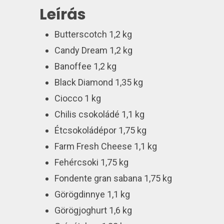
Leírás
Butterscotch 1,2 kg
Candy Dream 1,2 kg
Banoffee 1,2 kg
Black Diamond 1,35 kg
Ciocco 1 kg
Chilis csokoládé 1,1 kg
Étcsokoládépor 1,75 kg
Farm Fresh Cheese 1,1 kg
Fehércsoki 1,75 kg
Fondente gran sabana 1,75 kg
Görögdinnye 1,1 kg
Görögjoghurt 1,6 kg