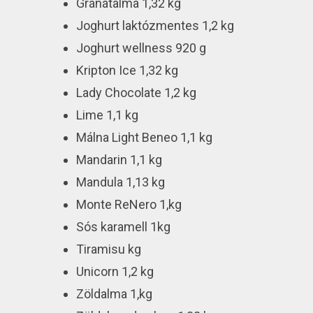
Gránátalma 1,32 kg
Joghurt laktózmentes 1,2 kg
Joghurt wellness 920 g
Kripton Ice 1,32 kg
Lady Chocolate 1,2 kg
Lime 1,1 kg
Málna Light Beneo 1,1 kg
Mandarin 1,1 kg
Mandula 1,13 kg
Monte ReNero 1,kg
Sós karamell 1kg
Tiramisu kg
Unicorn 1,2 kg
Zöldalma 1,kg