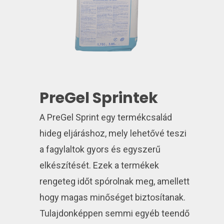
PreGel Sprintek
A PreGel Sprint egy termékcsalád
hideg eljáráshoz, mely lehetővé teszi
a fagylaltok gyors és egyszerű
elkészítését. Ezek a termékek
rengeteg időt spórolnak meg, amellett
hogy magas minőséget biztosítanak.
Tulajdonképpen semmi egyéb teendő