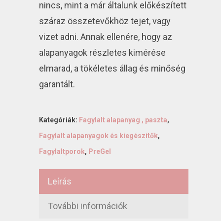
nincs, mint a már általunk előkészített
száraz összetevőkhöz tejet, vagy
vizet adni. Annak ellenére, hogy az
alapanyagok részletes kimérése
elmarad, a tökéletes állag és minőség
garantált.
Kategóriák:
Fagylalt alapanyag , paszta
,
Fagylalt alapanyagok és kiegészítők
,
Fagylaltporok
,
PreGel
Leírás
További információk