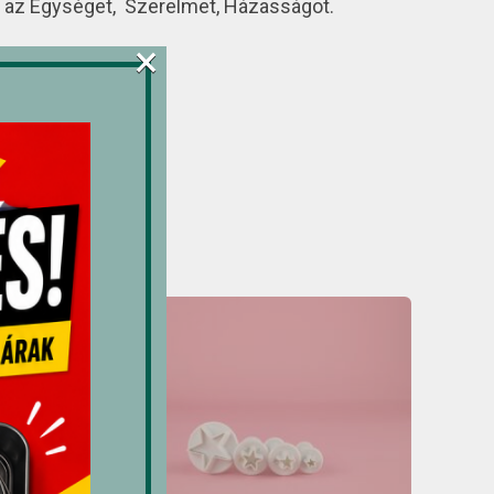
i az Egységet, Szerelmet, Házasságot.
×