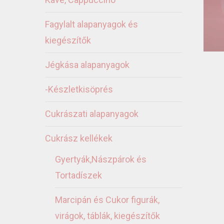
Fagylalt alapanyagok és
kiegészítők
Jégkása alapanyagok
-Készletkisöprés
Cukrászati alapanyagok
Cukrász kellékek
Gyertyák,Nászpárok és
Tortadíszek
Marcipán és Cukor figurák,
virágok, táblák, kiegészítők