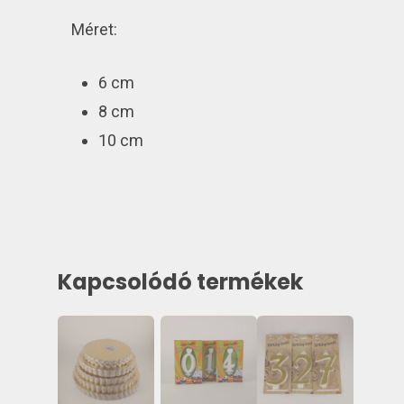
Méret:
6 cm
8 cm
10 cm
Kapcsolódó termékek