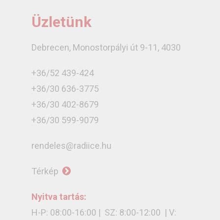
Üzletünk
Debrecen, Monostorpályi út 9-11, 4030
+36/52 439-424
+36/30 636-3775
+36/30 402-8679
+36/30 599-9079
rendeles@radiice.hu
Térkép
Nyitva tartás:
H-P: 08:00-16:00 | SZ: 8:00-12:00 | V: