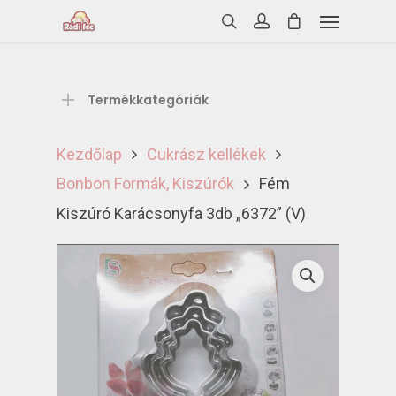
Termékkategóriák
Kezdőlap
Cukrász kellékek
Bonbon Formák, Kiszúrók
Fém
Kiszúró Karácsonyfa 3db „6372” (V)