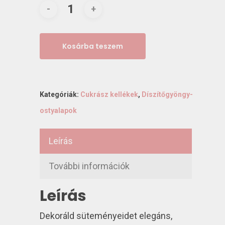
Kosárba teszem
Kategóriák:
Cukrász kellékek
,
Díszítőgyöngy-
ostyalapok
Leírás
További információk
Leírás
Dekoráld süteményeidet elegáns,