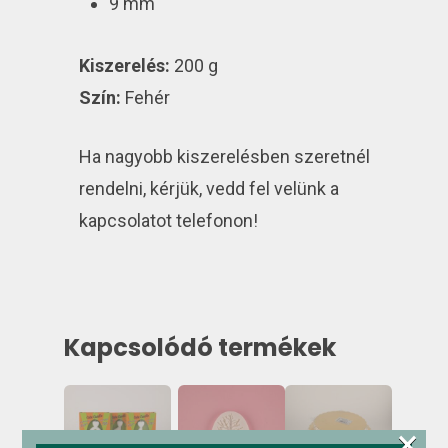
9 mm
Kiszerelés:
200 g
Szín:
Fehér
Ha nagyobb kiszerelésben szeretnél
rendelni, kérjük, vedd fel velünk a
kapcsolatot telefonon!
Kapcsolódó termékek
×