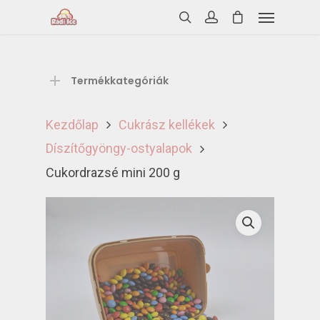
Termékkategóriák
Kezdőlap
Cukrász kellékek
Díszítőgyöngy-ostyalapok
Cukordrazsé mini 200 g