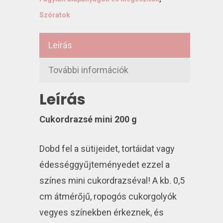
Szóratok
Leírás
További információk
Leírás
Cukordrazsé mini 200 g
Dobd fel a sütijeidet, tortáidat vagy
édességgyűjteményedet ezzel a
színes mini cukordrazséval! A kb. 0,5
cm átmérőjű, ropogós cukorgolyók
vegyes színekben érkeznek, és