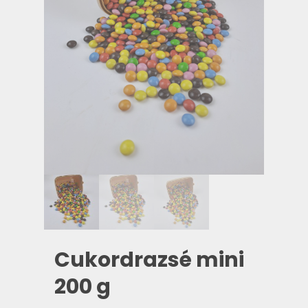
Cukordrazsé mini
200 g