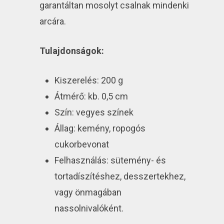
garantáltan mosolyt csalnak mindenki
arcára.
Tulajdonságok:
Kiszerelés: 200 g
Átmérő: kb. 0,5 cm
Szín: vegyes színek
Állag: kemény, ropogós
cukorbevonat
Felhasználás: sütemény- és
tortadíszítéshez, desszertekhez,
vagy önmagában
nassolnivalóként.