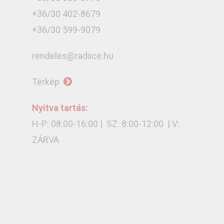
+36/30 402-8679
+36/30 599-9079
rendeles@radiice.hu
Térkép
Nyitva tartás:
H-P: 08:00-16:00 | SZ: 8:00-12:00 | V:
ZÁRVA