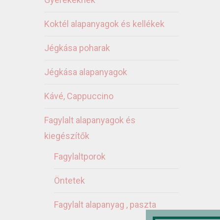
Koktél alapanyagok és kellékek
Jégkása poharak
Jégkása alapanyagok
Kávé, Cappuccino
Fagylalt alapanyagok és
kiegészítők
Fagylaltporok
Öntetek
Fagylalt alapanyag , paszta