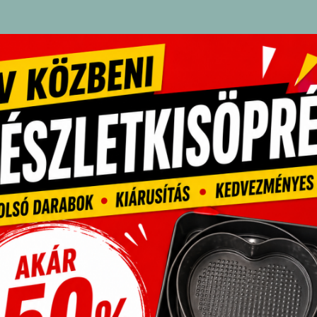
pcsolódó termékek