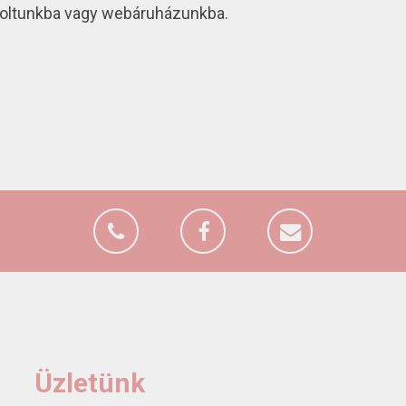
 boltunkba vagy webáruházunkba.
Üzletünk