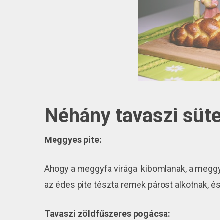
Néhány tavaszi sü
Meggyes pite:
Ahogy a meggyfa virágai kibomlanak, a meggy
az édes pite tészta remek párost alkotnak, és
Tavaszi zöldfűszeres pogácsa: