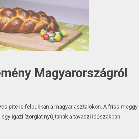
temény Magyarországról
es pite is felbukkan a magyar asztalokon. A friss meggy
 egy igazi ízorgiát nyújtanak a tavaszi időszakban.