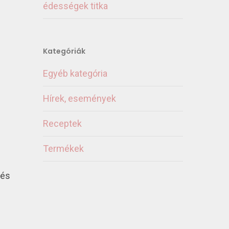
édességek titka
Kategóriák
Egyéb kategória
Hírek, események
Receptek
Termékek
 és