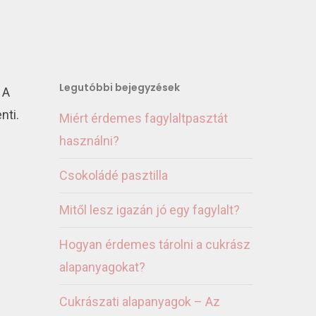
Legutóbbi bejegyzések
 A
nti.
Miért érdemes fagylaltpasztát
használni?
Csokoládé pasztilla
Mitől lesz igazán jó egy fagylalt?
Hogyan érdemes tárolni a cukrász
alapanyagokat?
Cukrászati alapanyagok – Az