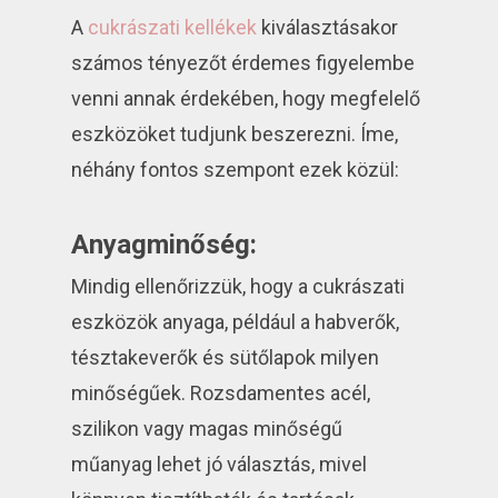
A
cukrászati kellékek
kiválasztásakor
számos tényezőt érdemes figyelembe
venni annak érdekében, hogy megfelelő
eszközöket tudjunk beszerezni. Íme,
néhány fontos szempont ezek közül:
Anyagminőség:
Mindig ellenőrizzük, hogy a cukrászati
eszközök anyaga, például a habverők,
tésztakeverők és sütőlapok milyen
minőségűek. Rozsdamentes acél,
szilikon vagy magas minőségű
műanyag lehet jó választás, mivel