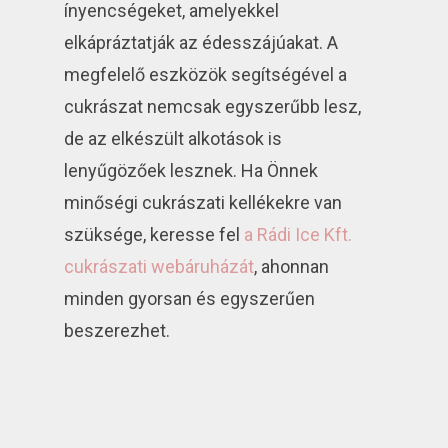
ínyencségeket, amelyekkel
elkápráztatják az édesszájúakat. A
megfelelő eszközök segítségével a
cukrászat nemcsak egyszerűbb lesz,
de az elkészült alkotások is
lenyűgözőek lesznek. Ha Önnek
minőségi cukrászati kellékekre van
szüksége, keresse fel
a Rádi Ice Kft.
cukrászati webáruházát
, ahonnan
minden gyorsan és egyszerűen
beszerezhet.