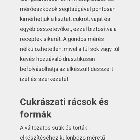
mérőeszközök segítségével pontosan
kimérhetjük a lisztet, cukrot, vajat és
egyéb összetevőket, ezzel biztosítva a
receptek sikerét. A gondos mérés
nélkülözhetetlen, mivel a túl sok vagy túl
kevés hozzávaló drasztikusan
befolyásolhatja az elkészült desszert
ízét és szerkezetét.
Cukrászati rácsok és
formák
A változatos sütik és torták
elkészítéséhez különböző méretű