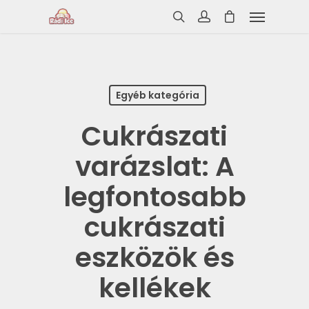
Egyéb kategória
Cukrászati
varázslat: A
legfontosabb
cukrászati
eszközök és
kellékek