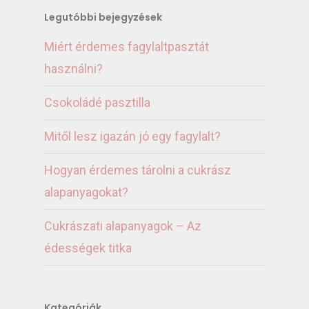
Legutóbbi bejegyzések
Miért érdemes fagylaltpasztát
használni?
Csokoládé pasztilla
Mitől lesz igazán jó egy fagylalt?
Hogyan érdemes tárolni a cukrász
alapanyagokat?
Cukrászati alapanyagok – Az
édességek titka
Kategóriák