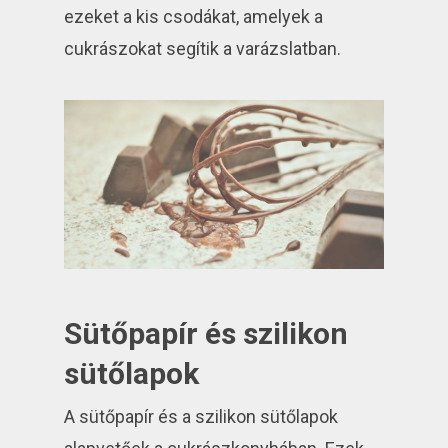
ezeket a kis csodákat, amelyek a
cukrászokat segítik a varázslatban.
Sütőpapír és szilikon
sütőlapok
A sütőpapír és a szilikon sütőlapok