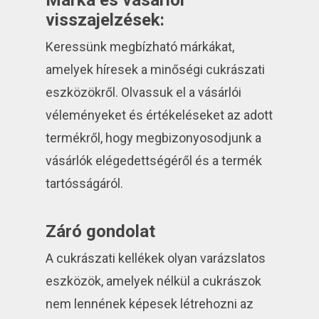
Márka és vásárlói
visszajelzések:
Keressünk megbízható márkákat,
amelyek híresek a minőségi cukrászati
eszközökről. Olvassuk el a vásárlói
véleményeket és értékeléseket az adott
termékről, hogy megbizonyosodjunk a
vásárlók elégedettségéről és a termék
tartósságáról.
Záró gondolat
A cukrászati kellékek olyan varázslatos
eszközök, amelyek nélkül a cukrászok
nem lennének képesek létrehozni az