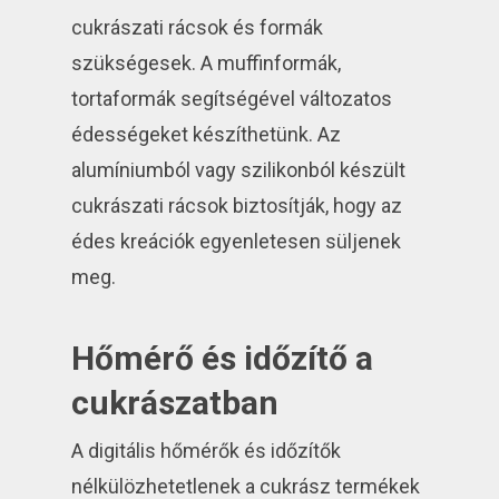
cukrászati rácsok és formák
szükségesek. A muffinformák,
tortaformák segítségével változatos
édességeket készíthetünk. Az
alumíniumból vagy szilikonból készült
cukrászati rácsok biztosítják, hogy az
édes kreációk egyenletesen süljenek
meg.
Hőmérő és időzítő a
cukrászatban
A digitális hőmérők és időzítők
nélkülözhetetlenek a cukrász termékek