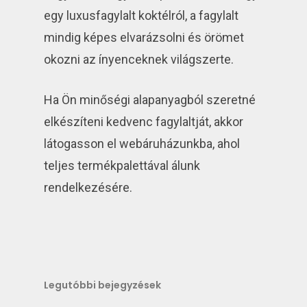
egy luxusfagylalt koktélról, a fagylalt
mindig képes elvarázsolni és örömet
okozni az ínyenceknek világszerte.
Ha Ön minőségi alapanyagból szeretné
elkészíteni kedvenc fagylaltját, akkor
látogasson el webáruházunkba, ahol
teljes termékpalettával álunk
rendelkezésére.
Legutóbbi bejegyzések