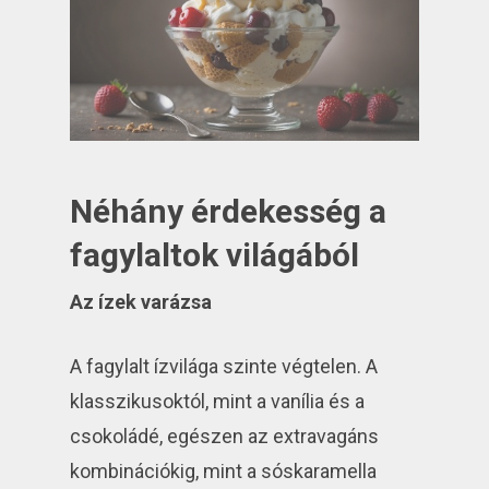
Néhány érdekesség a
fagylaltok világából
Az ízek varázsa
A fagylalt ízvilága szinte végtelen. A
klasszikusoktól, mint a vanília és a
csokoládé, egészen az extravagáns
kombinációkig, mint a sóskaramella