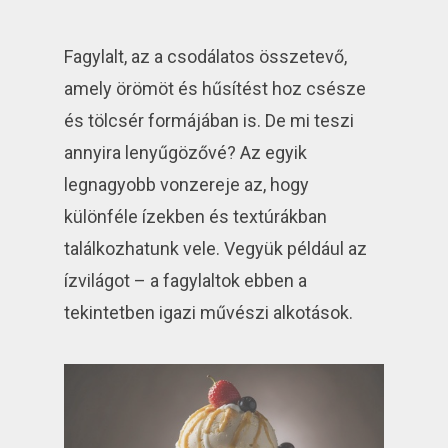
Fagylalt, az a csodálatos összetevő,
amely örömöt és hűsítést hoz csésze
és tölcsér formájában is. De mi teszi
annyira lenyűgözővé? Az egyik
legnagyobb vonzereje az, hogy
különféle ízekben és textúrákban
találkozhatunk vele. Vegyük például az
ízvilágot – a fagylaltok ebben a
tekintetben igazi művészi alkotások.