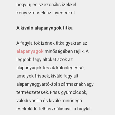
hogy új és szezonális ízekkel
kényeztessék az ínyenceket.
A kiváló alapanyagok titka
A fagylaltok ízének titka gyakran az
alapanyagok
minőségében rejlik. A
legjobb fagylaltokat azok az
alapanyagok teszik különlegessé,
amelyek frissek, kiváló fagylalt
alapanyaggyártóktól származnak vagy
természetesek. Friss gyümölcsök,
valódi vanília és kiváló minőségű
csokoládé felhasználásával a fagylalt