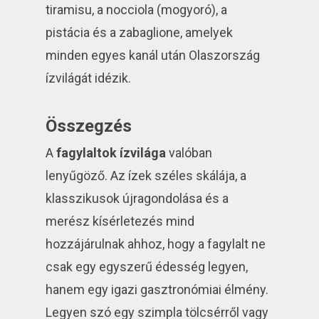
tiramisu, a nocciola (mogyoró), a
pistácia és a zabaglione, amelyek
minden egyes kanál után Olaszország
ízvilágát idézik.
Összegzés
A
fagylaltok ízvilága
valóban
lenyűgöző. Az ízek széles skálája, a
klasszikusok újragondolása és a
merész kísérletezés mind
hozzájárulnak ahhoz, hogy a fagylalt ne
csak egy egyszerű édesség legyen,
hanem egy igazi gasztronómiai élmény.
Legyen szó egy szimpla tölcsérről vagy