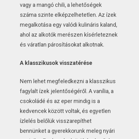
vagy a mangó chili, a lehetőségek
száma szinte elképzelhetetlen. Az ízek
megalkotása egy valódi kulináris kaland,
ahol az alkotók merészen kísérleteznek
és váratlan párosításokat alkotnak.
A klasszikusok visszatérése
Nem lehet megfeledkezni a klasszikus
fagylalt ízek jelentőségéről. A vanília, a
csokoládé és az eper mindig is a
kedvencek között voltak, és egyetlen
ízlelés belőlük visszarepíthet
bennünket a gyerekkorunk meleg nyári