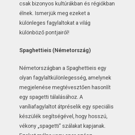
csak bizonyos kultúrákban és régiókban
élnek. Ismerjük meg ezeket a
különleges fagylaltokat a világ
különböző pontjairól!
Spaghettieis (Németország)
Németországban a Spaghettieis egy
olyan fagylaltkülönlegesség, amelynek
megjelenése megtévesztően hasonlít
egy spagetti tálalásához. A
vaníliafagylaltot átpréselik egy speciális
készülék segítségével, hogy hosszú,
vékony „spagetti” szálakat kapjanak.