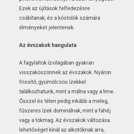
Ezek az újítások felfedezésre
csábítanak, és a kóstolók számára
élményeket jelentenek.
Az évszakok hangulata
A fagylaltok ízvilágában gyakran
visszaköszönnek az évszakok. Nyáron
frissítő, gyümölcsös ízekkel
találkozhatunk, mint a málna vagy a lime.
Ősszel és télen pedig inkább a meleg,
fűszeres ízek dominálnak, mint a fahéj
vagy a tökmag. Az évszakok változása
lehetőséget kínál az alkotóknak arra,