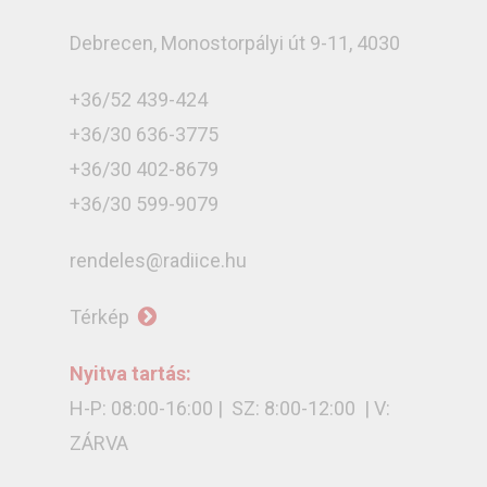
Debrecen, Monostorpályi út 9-11, 4030
+36/52 439-424
+36/30 636-3775
+36/30 402-8679
+36/30 599-9079
rendeles@radiice.hu
Térkép
Nyitva tartás:
H-P: 08:00-16:00 | SZ: 8:00-12:00 | V:
ZÁRVA