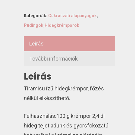
Kategóriák:
Cukrászati alapanyagok
,
Pudingok,Hidegkrémporok
Leírás
További információk
Leírás
Tiramisu ízű hidegkrémpor, főzés
nélkül elkészíthető.
Felhasználás:100 g krémpor 2,4 dl
hideg tejet adunk és gyorsfokozatú