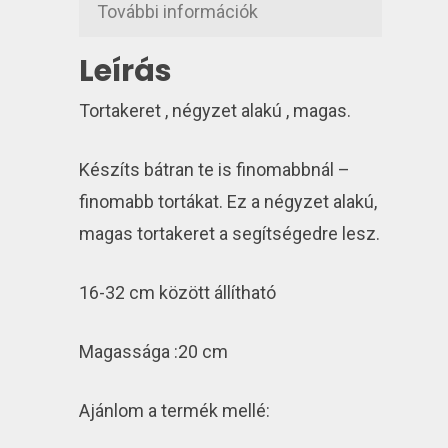
További információk
Leírás
Tortakeret , négyzet alakú , magas.
Készíts bátran te is finomabbnál –
finomabb tortákat. Ez a négyzet alakú,
magas tortakeret a segítségedre lesz.
16-32 cm között állítható
Magassága :20 cm
Ajánlom a termék mellé: