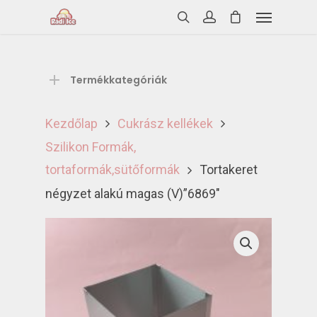
Termékkategóriák
Kezdőlap
Cukrász kellékek
Szilikon Formák,
tortaformák,sütőformák
Tortakeret
négyzet alakú magas (V)”6869″