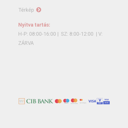
Térkép
Nyitva tartás:
H-P: 08:00-16:00 | SZ: 8:00-12:00 | V:
ZÁRVA