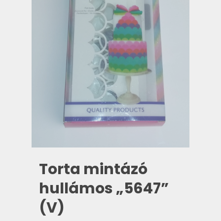
Torta mintázó
hullámos „5647”
(V)