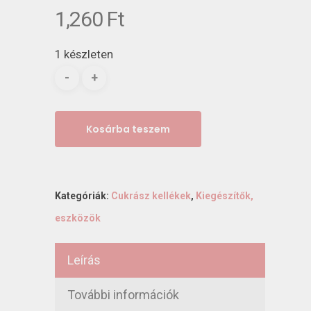
1,260
Ft
1 készleten
Kosárba teszem
Kategóriák:
Cukrász kellékek
,
Kiegészítők,
eszközök
Leírás
További információk