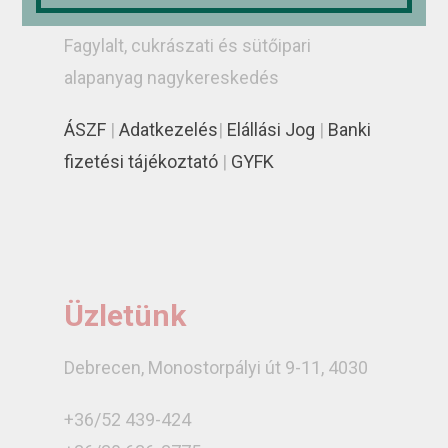
Fagylalt, cukrászati és sütőipari
alapanyag nagykereskedés
ÁSZF
|
Adatkezelés
|
Elállási Jog
|
Banki
fizetési tájékoztató
|
GYFK
Üzletünk
Debrecen, Monostorpályi út 9-11, 4030
+36/52 439-424