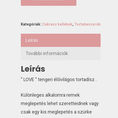
Kategóriák:
Cukrász kellékek
,
Tortabeszúrók
Leírás
További információk
Leírás
” LOVE ” tengeri élővilágos tortadísz .
Különleges alkalomra remek
meglepetés lehet szeretteidnek vagy
csak egy kis meglepetés a szürke