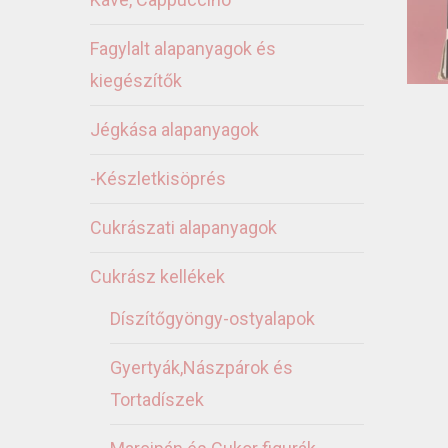
Fagylalt alapanyagok és
kiegészítők
Jégkása alapanyagok
-Készletkisöprés
Cukrászati alapanyagok
Cukrász kellékek
Díszítőgyöngy-ostyalapok
Gyertyák,Nászpárok és
Tortadíszek