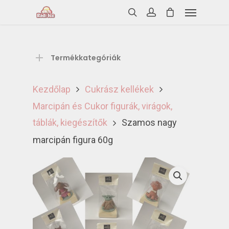
Termékkategóriák
Kezdőlap
Cukrász kellékek
Marcipán és Cukor figurák, virágok,
táblák, kiegészítők
Szamos nagy
marcipán figura 60g