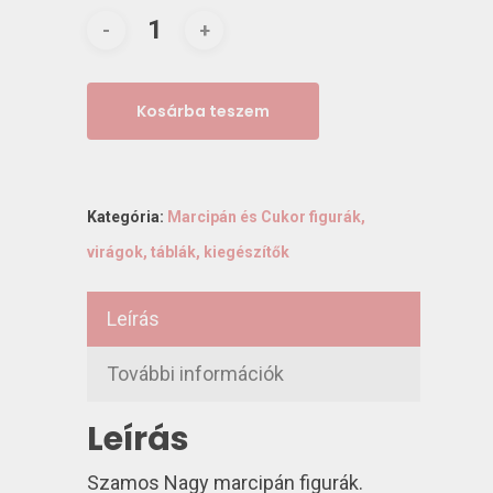
Kosárba teszem
Kategória:
Marcipán és Cukor figurák,
virágok, táblák, kiegészítők
Leírás
További információk
Leírás
Szamos Nagy marcipán figurák.