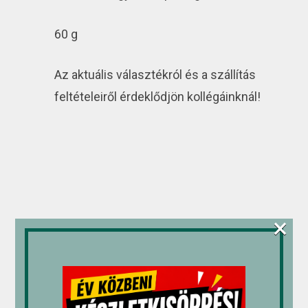
60 g
Az aktuális választékról és a szállítás
feltételeiről érdeklődjön kollégáinknál!
×
Kapcsolódó termékek