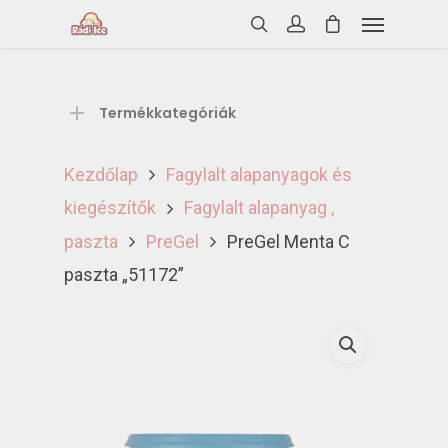
Termékkategóriák
Kezdőlap
Fagylalt alapanyagok és
kiegészítők
Fagylalt alapanyag ,
paszta
PreGel
PreGel Menta C
paszta „51172”