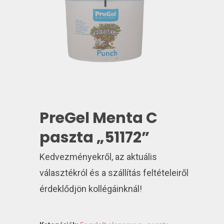
PreGel Menta C
paszta „51172”
Kedvezményekről, az aktuális
választékról és a szállítás feltételeiről
érdeklődjön kollégáinknál!