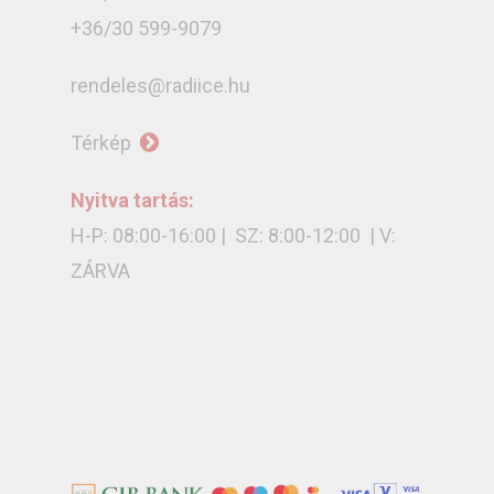
+36/30 599-9079
rendeles@radiice.hu
Térkép
Nyitva tartás:
H-P: 08:00-16:00 | SZ: 8:00-12:00 | V:
ZÁRVA