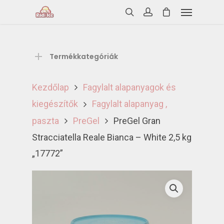
Termékkategóriák
Kezdőlap
Fagylalt alapanyagok és
kiegészítők
Fagylalt alapanyag ,
paszta
PreGel
PreGel Gran
Stracciatella Reale Bianca – White 2,5 kg
„17772”