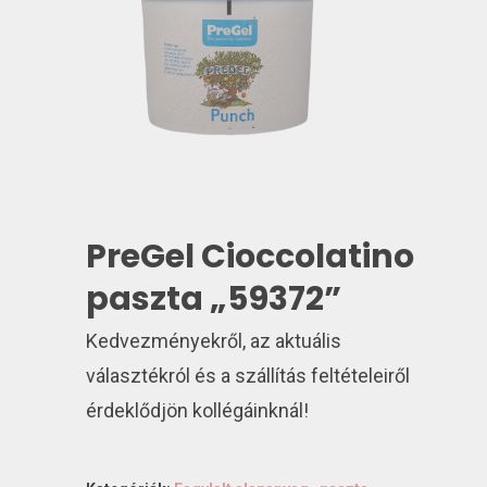
PreGel Cioccolatino
paszta „59372”
Kedvezményekről, az aktuális
választékról és a szállítás feltételeiről
érdeklődjön kollégáinknál!