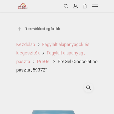
Termékkategóriák
Kezdőlap
Fagylalt alapanyagok és
kiegészítők
Fagylalt alapanyag ,
paszta
PreGel
PreGel Cioccolatino
paszta „59372”