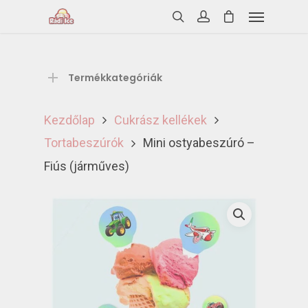
Termékkategóriák
Kezdőlap
Cukrász kellékek
Tortabeszúrók
Mini ostyabeszúró –
Fiús (járműves)