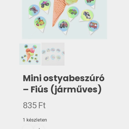
Mini ostyabeszúró
– Fiús (járműves)
835
Ft
1 készleten