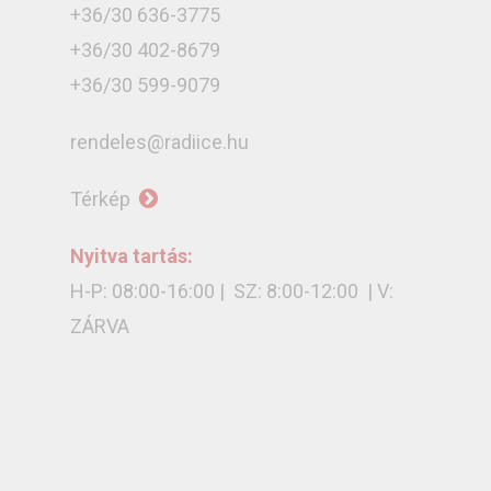
+36/30 636-3775
+36/30 402-8679
+36/30 599-9079
rendeles@radiice.hu
Térkép
Nyitva tartás:
H-P: 08:00-16:00 | SZ: 8:00-12:00 | V:
ZÁRVA