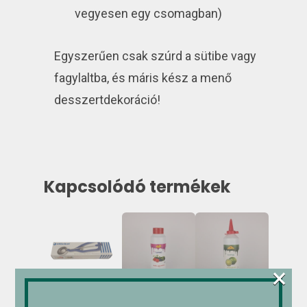
vegyesen egy csomagban)
Egyszerűen csak szúrd a sütibe vagy
fagylaltba, és máris kész a menő
desszertdekoráció!
Kapcsolódó termékek
×