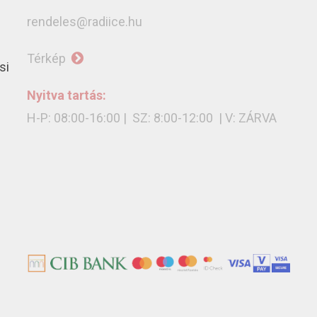
rendeles@radiice.hu
Térkép
si
Nyitva tartás:
H-P: 08:00-16:00 | SZ: 8:00-12:00 | V: ZÁRVA