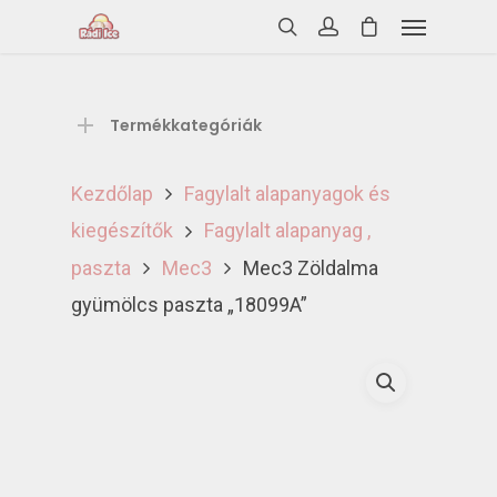
Termékkategóriák
Kezdőlap
Fagylalt alapanyagok és
kiegészítők
Fagylalt alapanyag ,
paszta
Mec3
Mec3 Zöldalma
gyümölcs paszta „18099A”