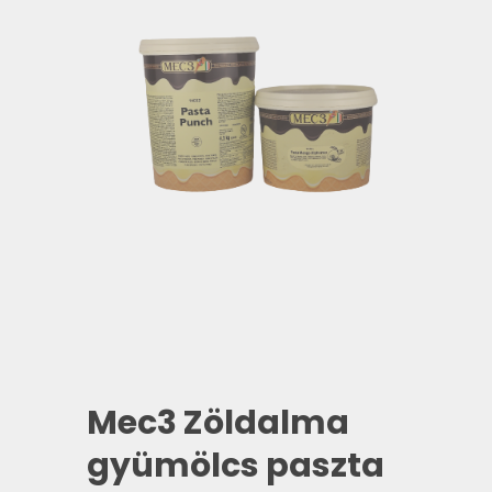
Mec3 Zöldalma
gyümölcs paszta