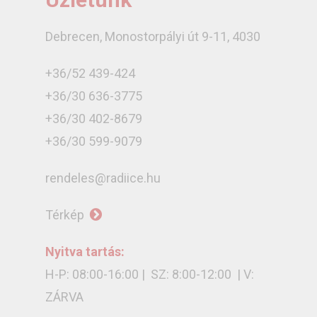
Debrecen, Monostorpályi út 9-11, 4030
+36/52 439-424
+36/30 636-3775
+36/30 402-8679
+36/30 599-9079
rendeles@radiice.hu
Térkép
Nyitva tartás:
H-P: 08:00-16:00 | SZ: 8:00-12:00 | V:
ZÁRVA