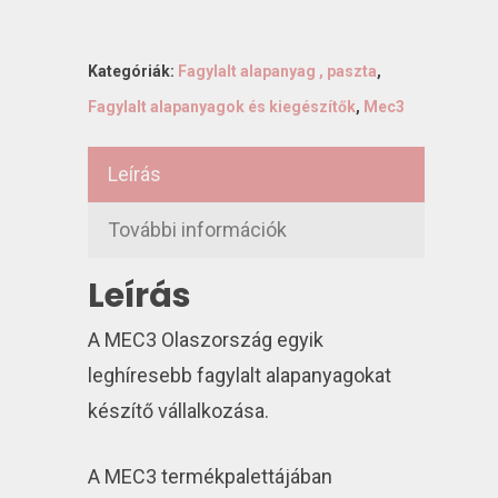
Kategóriák:
Fagylalt alapanyag , paszta
,
Fagylalt alapanyagok és kiegészítők
,
Mec3
Leírás
További információk
Leírás
A MEC3 Olaszország egyik
leghíresebb fagylalt alapanyagokat
készítő vállalkozása.
A MEC3 termékpalettájában