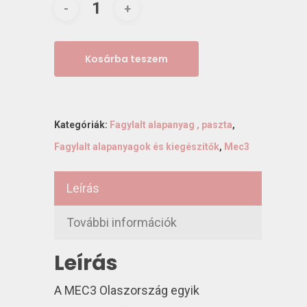
Kosárba teszem
Kategóriák:
Fagylalt alapanyag , paszta
,
Fagylalt alapanyagok és kiegészítők
,
Mec3
Leírás
További információk
Leírás
A MEC3 Olaszország egyik