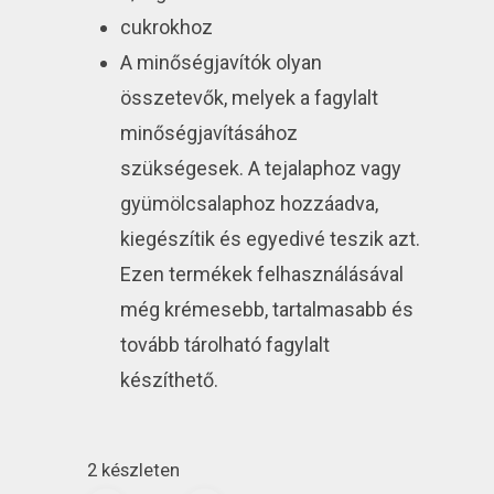
cukrokhoz
A minőségjavítók olyan
összetevők, melyek a fagylalt
minőségjavításához
szükségesek. A tejalaphoz vagy
gyümölcsalaphoz hozzáadva,
kiegészítik és egyedivé teszik azt.
Ezen termékek felhasználásával
még krémesebb, tartalmasabb és
tovább tárolható fagylalt
készíthető.
2 készleten