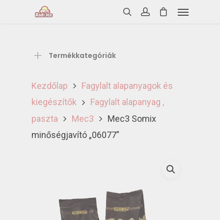
Termékkategóriák
Kezdőlap
Fagylalt alapanyagok és
kiegészítők
Fagylalt alapanyag ,
paszta
Mec3
Mec3 Somix
minőségjavító „06077”