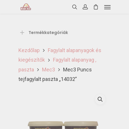
Termékkategóriák
Kezdőlap
Fagylalt alapanyagok és
kiegészítők
Fagylalt alapanyag ,
paszta
Mec3
Mec3 Puncs
tejfagylalt paszta „14032”