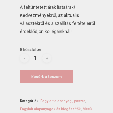
A feltüntetett árak listaárak!
Kedvezményekről, az aktuális
választékról és a szállítás feltételeiről
érdeklődjön kollégáinknál!
8 készleten
Kosárba teszem
Kategóriák:
Fagylalt alapanyag , paszta
,
Fagylalt alapanyagok és kiegészítők
,
Mec3