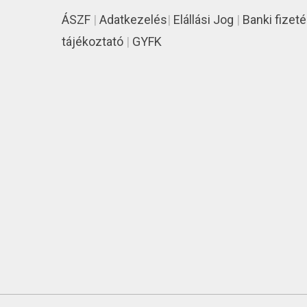
ÁSZF
|
Adatkezelés
|
Elállási Jog
|
Banki fizeté
tájékoztató
|
GYFK