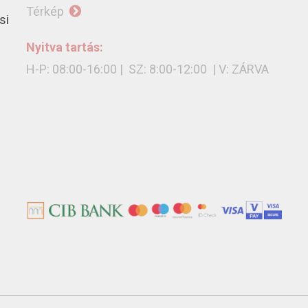
Térkép
si
Nyitva tartás:
H-P: 08:00-16:00 | SZ: 8:00-12:00 | V: ZÁRVA