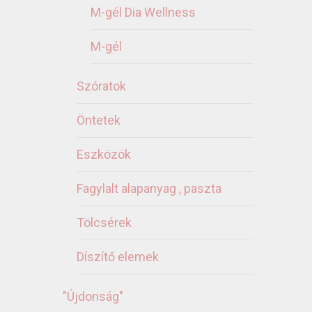
M-gél Dia Wellness
M-gél
Szóratok
Öntetek
Eszközök
Fagylalt alapanyag , paszta
Tölcsérek
Díszítő elemek
"Újdonság"