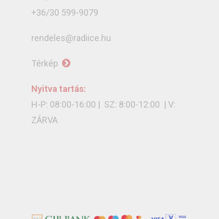
+36/30 599-9079
rendeles@radiice.hu
Térkép
Nyitva tartás:
H-P: 08:00-16:00 | SZ: 8:00-12:00 | V:
ZÁRVA