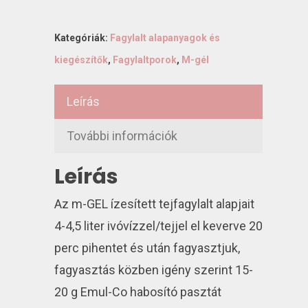
Kategóriák:
Fagylalt alapanyagok és
kiegészítők
,
Fagylaltporok
,
M-gél
Leírás
További információk
Leírás
Az m-GEL ízesített tejfagylalt alapjait
4-4,5 liter ivóvízzel/tejjel el keverve 20
perc pihentet és után fagyasztjuk,
fagyasztás közben igény szerint 15-
20 g Emul-Co habosító pasztát