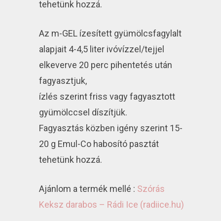
tehetünk hozzá.
Az m-GEL ízesített gyümölcsfagylalt
alapjait 4-4,5 liter ivóvízzel/tejjel
elkeverve 20 perc pihentetés után
fagyasztjuk,
ízlés szerint friss vagy fagyasztott
gyümölccsel díszítjük.
Fagyasztás közben igény szerint 15-
20 g Emul-Co habosító pasztát
tehetünk hozzá.
Ajánlom a termék mellé :
Szórás
Keksz darabos – Rádi Ice (radiice.hu)