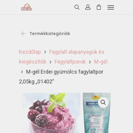
Termékkategóriák
Kezdőlap
Fagylalt alapanyagok és
kiegészítők
Fagylaltporok
M-gél
M-gél Erdei gyümölcs fagylaltpor
2,05kg „01402”