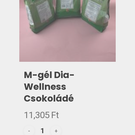
M-gél Dia-
Wellness
Csokoládé
11,305
Ft