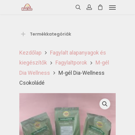
Termékkategóriák
Kezdőlap
Fagylalt alapanyagok és
kiegészítők
Fagylaltporok
M-gél
Dia Wellness
M-gél Dia-Wellness
Csokoládé