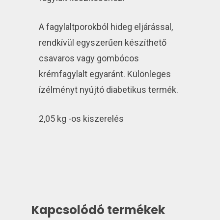
A fagylaltporokból hideg eljárással,
rendkívül egyszerűen készíthető
csavaros vagy gombócos
krémfagylalt egyaránt. Különleges
ízélményt nyújtó diabetikus termék.
2,05 kg -os kiszerelés
Kapcsolódó termékek