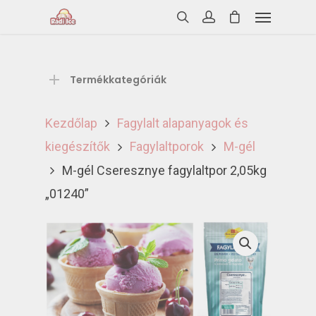
Termékkategóriák
Kezdőlap
Fagylalt alapanyagok és
kiegészítők
Fagylaltporok
M-gél
M-gél Cseresznye fagylaltpor 2,05kg
„01240”