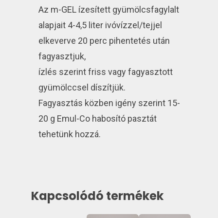
Az m-GEL ízesített gyümölcsfagylalt
alapjait 4-4,5 liter ivóvízzel/tejjel
elkeverve 20 perc pihentetés után
fagyasztjuk,
ízlés szerint friss vagy fagyasztott
gyümölccsel díszítjük.
Fagyasztás közben igény szerint 15-
20 g Emul-Co habosító pasztát
tehetünk hozzá.
Kapcsolódó termékek