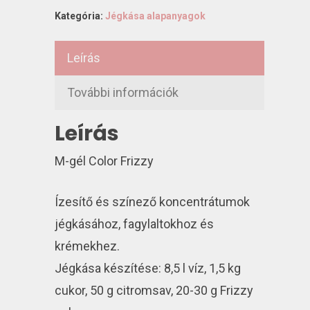
Kategória:
Jégkása alapanyagok
Leírás
További információk
Leírás
M-gél Color Frizzy
Ízesítő és színező koncentrátumok
jégkásához, fagylaltokhoz és
krémekhez.
Jégkása készítése: 8,5 l víz, 1,5 kg
cukor, 50 g citromsav, 20-30 g Frizzy