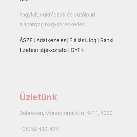
Fagylalt, cukrászati és sütőipari
alapanyag nagykereskedés
ÁSZF
|
Adatkezelés
|
Elállási Jog
|
Banki
fizetési tájékoztató
|
GYFK
Üzletünk
Debrecen, Monostorpályi út 9-11, 4030
+36/52 439-424