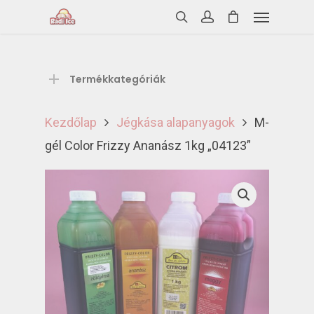
Termékkategóriák
Kezdőlap
Jégkása alapanyagok
M-
gél Color Frizzy Ananász 1kg „04123”