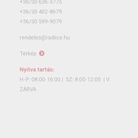
+36/30 636-3775
+36/30 402-8679
+36/30 599-9079
rendeles@radiice.hu
Térkép
Nyitva tartás:
H-P: 08:00-16:00 | SZ: 8:00-12:00 | V:
ZÁRVA