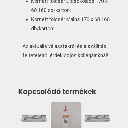
Kornett tölcsér Étcsokoládé 170 x
68 160 db/karton:
Kornett tölcsér Málna 170 x 68 160
db/karton:
Az aktuális választékról és a szállítás
feltételeiről érdeklődjön kollégáinknál!
Kapcsolódó termékek