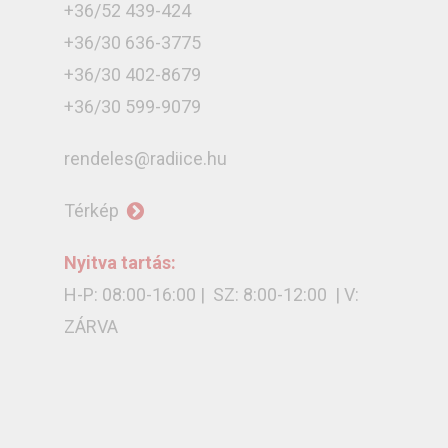
+36/52 439-424
+36/30 636-3775
+36/30 402-8679
+36/30 599-9079
rendeles@radiice.hu
Térkép
Nyitva tartás:
H-P: 08:00-16:00 | SZ: 8:00-12:00 | V:
ZÁRVA