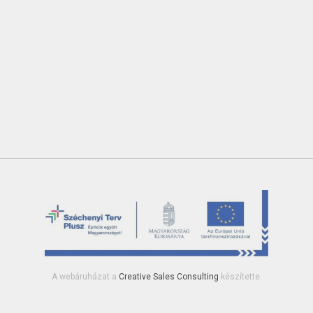
A webáruházat a
Creative Sales Consulting
készítette.