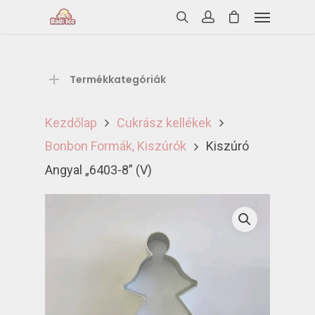
Termékkategóriák
Kezdőlap
Cukrász kellékek
Bonbon Formák, Kiszúrók
Kiszúró
Angyal „6403-8” (V)