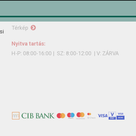
rendeles@radiice.hu
Térkép
si
Nyitva tartás:
H-P: 08:00-16:00 | SZ: 8:00-12:00 | V: ZÁRVA