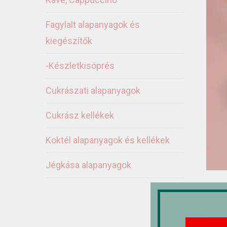
Fagylalt alapanyagok és
kiegészítők
-Készletkisöprés
Cukrászati alapanyagok
Cukrász kellékek
Koktél alapanyagok és kellékek
Jégkása alapanyagok
Ka