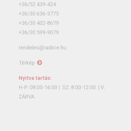
+36/52 439-424
+36/30 636-3775
+36/30 402-8679
+36/30 599-9079
rendeles@radiice.hu
Térkép
Nyitva tartás:
H-P: 08:00-16:00 | SZ: 8:00-12:00 | V:
ZÁRVA