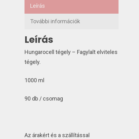
Leírás
További információk
Leírás
Hungarocell tégely – Fagylalt elviteles
tégely.
1000 ml
90 db / csomag
Az árakért és a szállítással