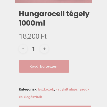
Hungarocell tégely
1000ml
18,200
Ft
Kosárba teszem
Kategóriák:
Eszközök
,
Fagylalt alapanyagok
és kiegészítők