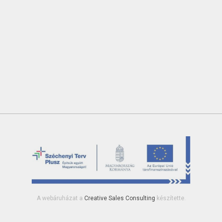
A webáruházat a
Creative Sales Consulting
készítette.