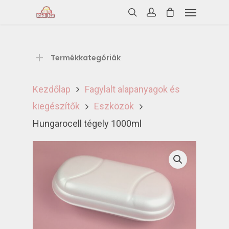
Termékkategóriák
Kezdőlap
Fagylalt alapanyagok és
kiegészítők
Eszközök
Hungarocell tégely 1000ml