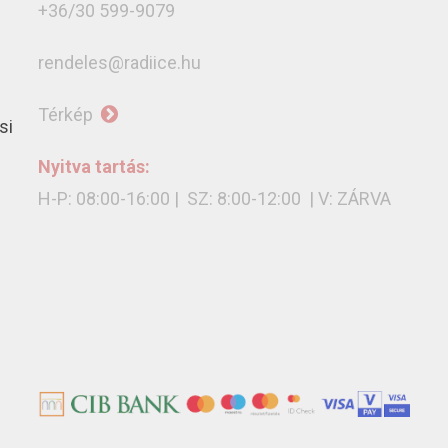
+36/30 599-9079
rendeles@radiice.hu
Térkép
si
Nyitva tartás:
H-P: 08:00-16:00 | SZ: 8:00-12:00 | V: ZÁRVA