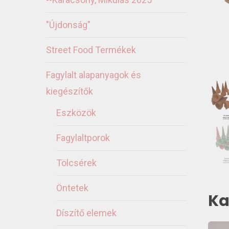
"Újdonság"
Street Food Termékek
Fagylalt alapanyagok és
kiegészítők
Eszközök
Fagylaltporok
Tölcsérek
Öntetek
Ka
Díszítő elemek