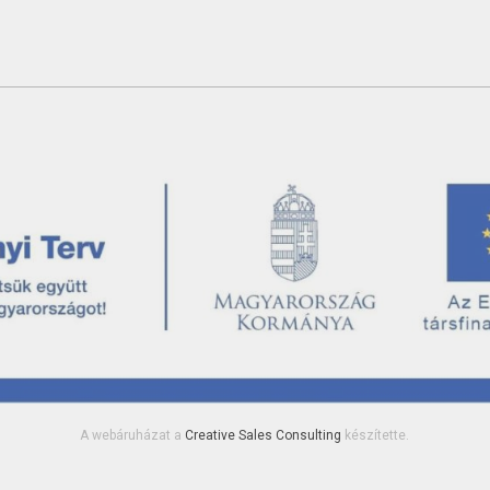
A webáruházat a
Creative Sales Consulting
készítette.