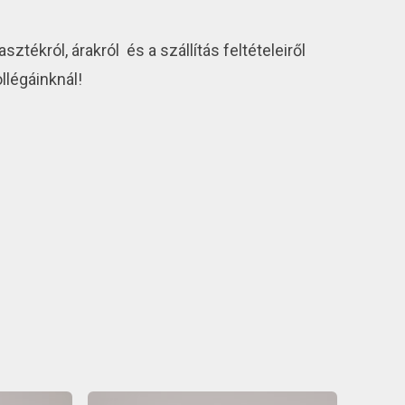
asztékról, árakról és a szállítás feltételeiről
llégáinknál!