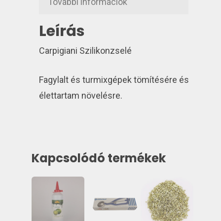
További információk
Leírás
Carpigiani Szilikonzselé
Fagylalt és turmixgépek tömítésére és
élettartam növelésre.
Kapcsolódó termékek