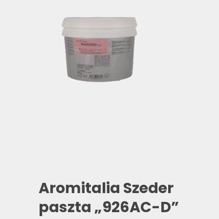
Aromitalia Szeder
paszta „926AC-D”