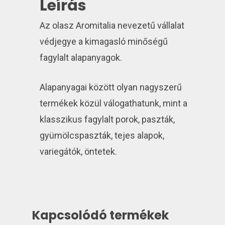
Leírás
Az olasz Aromitalia nevezetű vállalat
védjegye a kimagasló minőségű
fagylalt alapanyagok.
Alapanyagai között olyan nagyszerű
termékek közül válogathatunk, mint a
klasszikus fagylalt porok, paszták,
gyümölcspaszták, tejes alapok,
variegátók, öntetek.
Kapcsolódó termékek