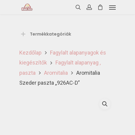
Termékkategóriák
Kezdőlap
Fagylalt alapanyagok és
kiegészítők
Fagylalt alapanyag ,
paszta
Aromitalia
Aromitalia
Szeder paszta „926AC-D”