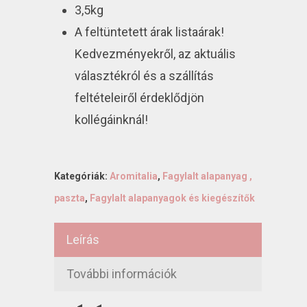
3,5kg
A feltüntetett árak listaárak!
Kedvezményekről, az aktuális
választékról és a szállítás
feltételeiről érdeklődjön
kollégáinknál!
Kategóriák:
Aromitalia
,
Fagylalt alapanyag ,
paszta
,
Fagylalt alapanyagok és kiegészítők
Leírás
További információk