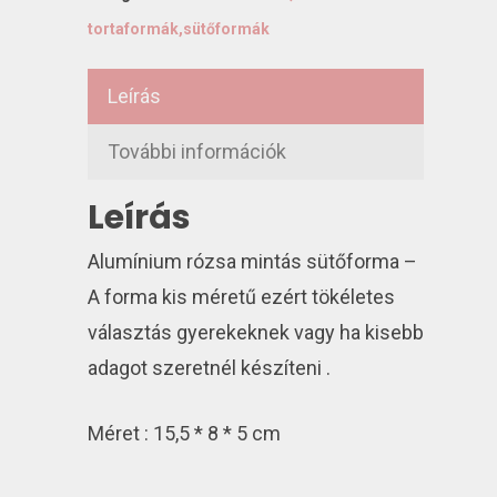
tortaformák,sütőformák
Leírás
További információk
Leírás
Alumínium rózsa mintás sütőforma –
A forma kis méretű ezért tökéletes
választás gyerekeknek vagy ha kisebb
adagot szeretnél készíteni .
Méret : 15,5 * 8 * 5 cm