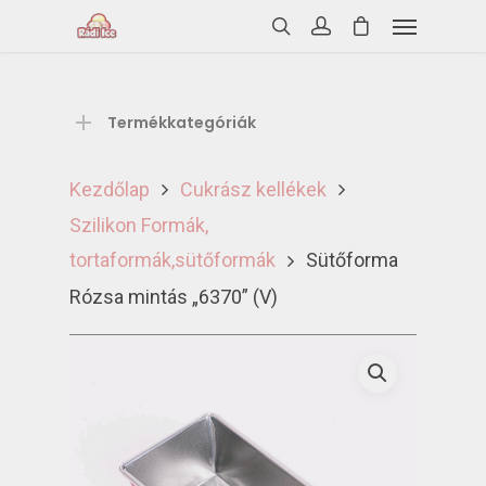
Termékkategóriák
Kezdőlap
Cukrász kellékek
Szilikon Formák,
tortaformák,sütőformák
Sütőforma
Rózsa mintás „6370” (V)